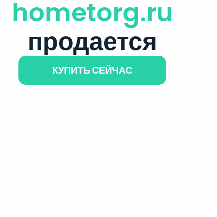
hometorg.ru
продается
КУПИТЬ СЕЙЧАС