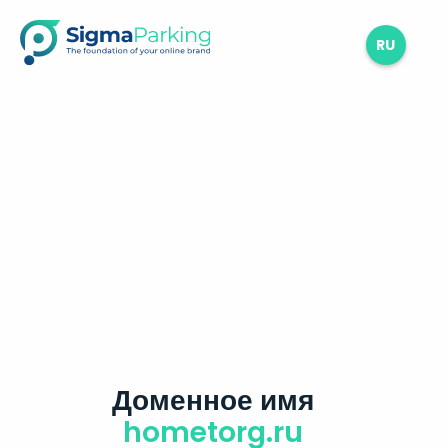
RU
Доменное имя
hometorg.ru