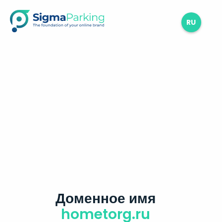
RU
Доменное имя
hometorg.ru