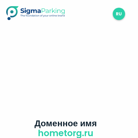
RU
Доменное имя
hometorg.ru