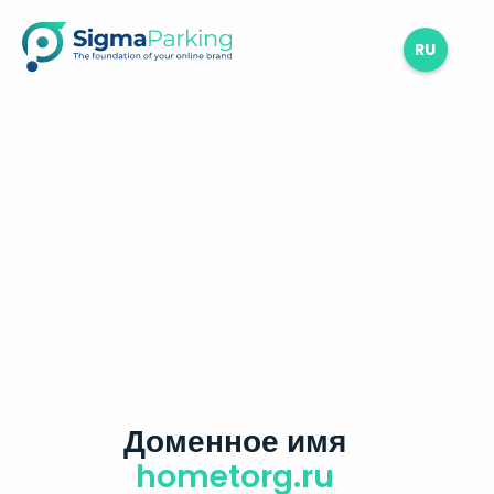
RU
Доменное имя
hometorg.ru