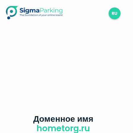
RU
Доменное имя
hometorg.ru