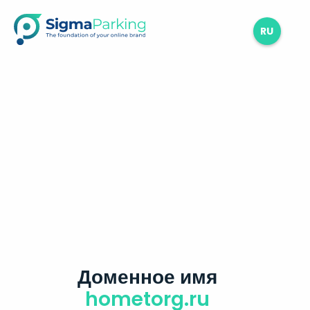
RU
Доменное имя
hometorg.ru