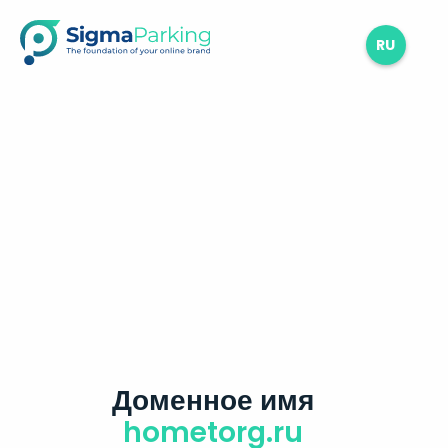
RU
Доменное имя
hometorg.ru