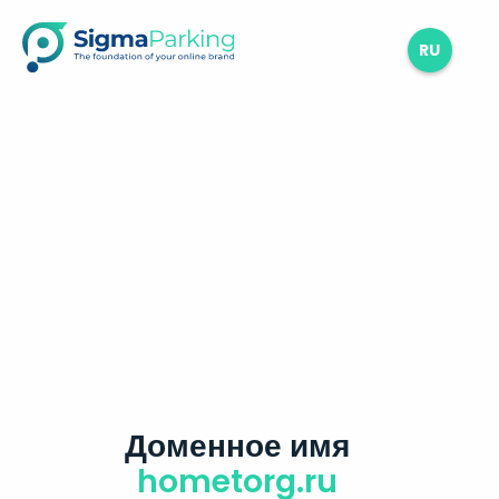
RU
Доменное имя
hometorg.ru