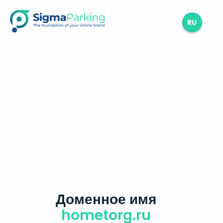
RU
Доменное имя
hometorg.ru