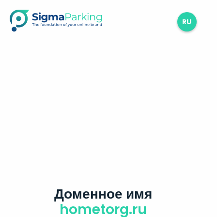
RU
Доменное имя
hometorg.ru