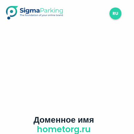
RU
Доменное имя
hometorg.ru