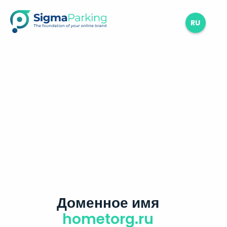
RU
Доменное имя
hometorg.ru