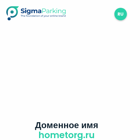
RU
Доменное имя
hometorg.ru