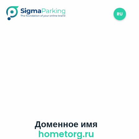
RU
Доменное имя
hometorg.ru