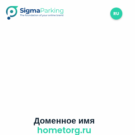
RU
Доменное имя
hometorg.ru