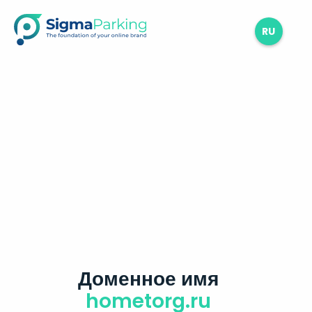
RU
Доменное имя
hometorg.ru