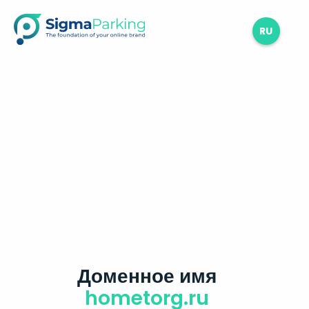
RU
Доменное имя
hometorg.ru